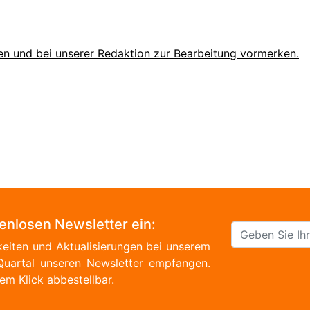
en und bei unserer Redaktion zur Bearbeitung vormerken.
tenlosen Newsletter ein:
eiten und Aktualisierungen bei unserem
Quartal unseren Newsletter empfangen.
em Klick abbestellbar.