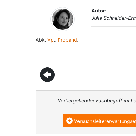
Autor:
Julia Schneider-Er
Abk.
Vp
.,
Proband
.
Vorhergehender Fachbegriff im Le
Versuchsleitererwartungse