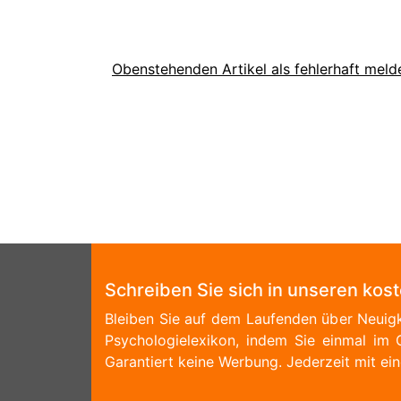
Obenstehenden Artikel als fehlerhaft meld
Schreiben Sie sich in unseren kos
Bleiben Sie auf dem Laufenden über Neuigk
Psychologielexikon, indem Sie einmal im 
Garantiert keine Werbung. Jederzeit mit ein