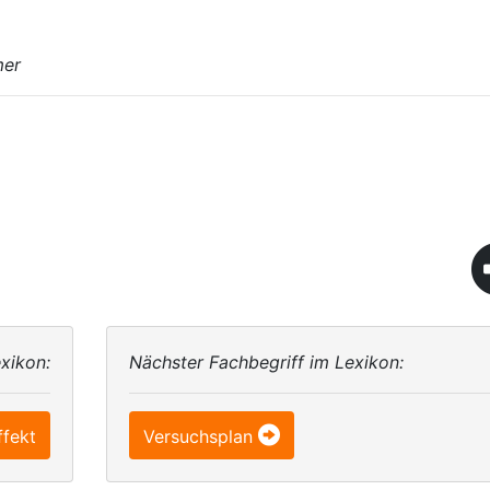
mer
xikon:
Nächster Fachbegriff im Lexikon:
ffekt
Versuchsplan