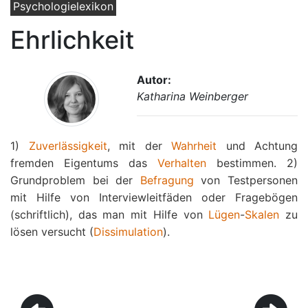
Psychologielexikon
Ehrlichkeit
Autor:
Katharina Weinberger
1)
Zuverlässigkeit
, mit der
Wahrheit
und Achtung
fremden Eigentums das
Verhalten
bestimmen. 2)
Grundproblem bei der
Befragung
von Testpersonen
mit Hilfe von Interviewleitfäden oder Fragebögen
(schriftlich), das man mit Hilfe von
Lügen
-
Skalen
zu
lösen versucht (
Dissimulation
).