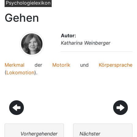
Psychologielexikon
Gehen
Autor:
Katharina Weinberger
Merkmal
der
Motorik
und
Körpersprache
(
Lokomotion
).
Vorhergehender
Nächster