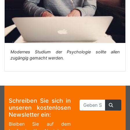
Modernes Studium der Psychologie sollte allen
zugängig gemacht werden.
Schreiben Sie sich in
unseren kostenlosen
Newsletter ein:
Bleiben Sie auf dem