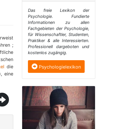
Das freie Lexikon der
Psychologie. Fundierte
Informationen zu allen
Fachgebieten der Psychologie,
für Wissenschaftler, Studenten,
rweist
Praktiker & alle Interessierten.
hren ;
Professionell dargeboten und
tliche
kostenlos zugängig.
schen
el
die
Psychologielexikon
), eine