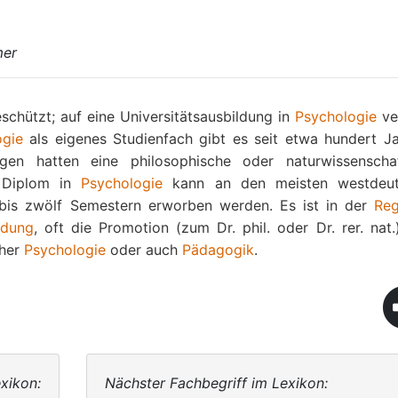
mer
eschützt; auf eine Universitätsausbildung in
Psychologie
ve
ogie
als eigenes Studienfach gibt es seit etwa hundert Ja
en hatten eine philosophische oder naturwissenschaf
 Diplom in
Psychologie
kann an den meisten westdeut
 bis zwölf Semestern erworben werden. Es ist in der
Reg
ldung
, oft die Promotion (zum Dr. phil. oder Dr. rer. nat.
cher
Psychologie
oder auch
Pädagogik
.
xikon:
Nächster Fachbegriff im Lexikon: