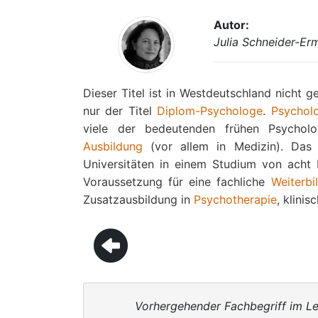
Autor:
Julia Schneider-Er
Dieser Titel ist in Westdeutschland nicht g
nur der Titel
Diplom-Psychologe
.
Psychol
viele der bedeutenden frühen Psycholog
Ausbildung
(vor allem in Medizin). Das
Universitäten in einem Studium von acht
Voraussetzung für eine fachliche
Weiterbi
Zusatzausbildung in
Psychotherapie
, klinis
Vorhergehender Fachbegriff im Le