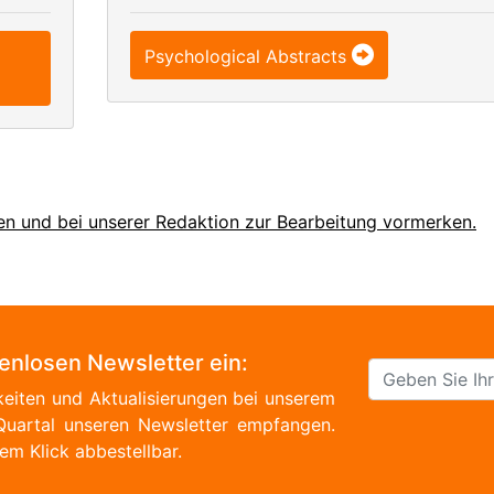
Psychological Abstracts
en und bei unserer Redaktion zur Bearbeitung vormerken.
tenlosen Newsletter ein:
eiten und Aktualisierungen bei unserem
Quartal unseren Newsletter empfangen.
em Klick abbestellbar.