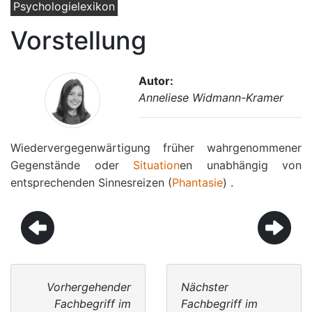
Psychologielexikon
Vorstellung
Autor:
Anneliese Widmann-Kramer
Wiedervergegenwärtigung früher wahrgenommener
Gegenstände oder
Situation
en unabhängig von
entsprechenden Sinnesreizen (
Phantasie
) .
Vorhergehender
Nächster
Fachbegriff im
Fachbegriff im