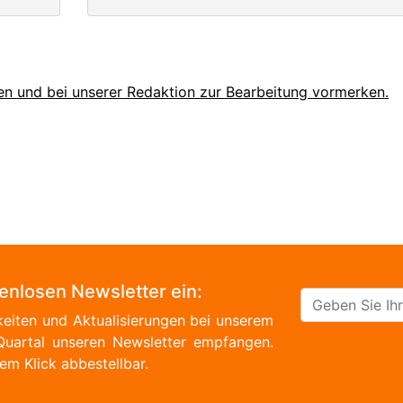
en und bei unserer Redaktion zur Bearbeitung vormerken.
tenlosen Newsletter ein:
eiten und Aktualisierungen bei unserem
Quartal unseren Newsletter empfangen.
em Klick abbestellbar.