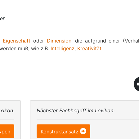
er
e)
Eigenschaft
oder
Dimension
, die aufgrund einer (Verhal
werden muß, wie z.B.
Intelligenz
,
Kreativität
.
xikon:
Nächster Fachbegriff im Lexikon:
typen
Konstruktansatz