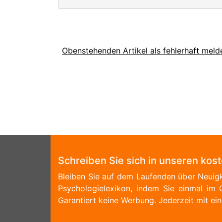
Obenstehenden Artikel als fehlerhaft meld
Schreiben Sie sich in unseren kos
Bleiben Sie auf dem Laufenden über Neuigk
Psychologielexikon, indem Sie einmal im 
Garantiert keine Werbung. Jederzeit mit ein