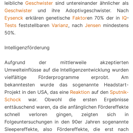
leibliche
Geschwister
sind untereinander ähnlicher als
Geschwister
und ihre Adoptivgeschwister. Nach
Eysenck
erklären genetische
Faktor
en 70% der in
IQ
-
Tests
feststellbaren
Varianz
, nach
Jensen
mindestens
50%.
Intelligenzförderung
Aufgrund der mittlerweile akzeptierten
Umwelteinflüsse auf die Intelligenzentwicklung wurden
vielfältige Förderprogramme erprobt. Am
bekanntesten wurde das sogenannte Headstart-
Projekt in den USA, das eine
Reaktion
auf den
Sputnik-
Schock
war. Obwohl die ersten Ergebnisse
enttäuschend waren, da die anfänglichen Fördereffekte
schnell verloren gingen, zeigten sich in
Folgeuntersuchungen in den 90er Jahren sogenannte
Sleepereffekte, also Fördereffekte, die erst nach