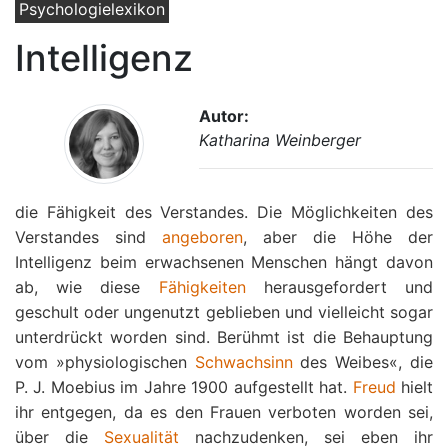
Psychologielexikon
Intelligenz
Autor:
Katharina Weinberger
die Fähigkeit des Verstandes. Die Möglichkeiten des
Verstandes sind
angeboren
, aber die Höhe der
Intelligenz beim erwachsenen Menschen hängt davon
ab, wie diese
Fähigkeiten
herausgefordert und
geschult oder ungenutzt geblieben und vielleicht sogar
unterdrückt worden sind. Berühmt ist die Behauptung
vom »physiologischen
Schwachsinn
des Weibes«, die
P. J. Moebius im Jahre 1900 aufgestellt hat.
Freud
hielt
ihr entgegen, da es den Frauen verboten worden sei,
über die
Sexualität
nachzudenken, sei eben ihr