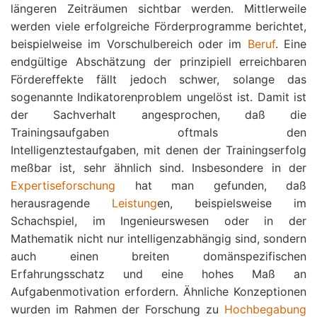
längeren Zeiträumen sichtbar werden. Mittlerweile
werden viele erfolgreiche Förderprogramme berichtet,
beispielweise im Vorschulbereich oder im
Beruf
. Eine
endgültige Abschätzung der prinzipiell erreichbaren
Fördereffekte fällt jedoch schwer, solange das
sogenannte Indikatorenproblem ungelöst ist. Damit ist
der Sachverhalt angesprochen, daß die
Trainingsaufgaben oftmals den
Intelligenztestaufgaben, mit denen der Trainingserfolg
meßbar ist, sehr ähnlich sind. Insbesondere in der
Expertiseforschung
hat man gefunden, daß
herausragende
Leistung
en, beispielsweise im
Schachspiel, im Ingenieurswesen oder in der
Mathematik nicht nur intelligenzabhängig sind, sondern
auch einen breiten domänspezifischen
Erfahrungsschatz und eine hohes Maß an
Aufgabenmotivation erfordern. Ähnliche Konzeptionen
wurden im Rahmen der Forschung zu
Hochbegabung