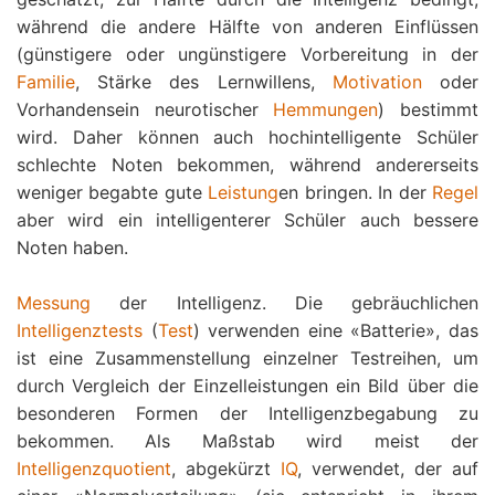
während die andere Hälfte von anderen Einflüssen
(günstigere oder ungünstigere Vorbereitung in der
Familie
, Stärke des Lernwillens,
Motivation
oder
Vorhandensein neurotischer
Hemmungen
) bestimmt
wird. Daher können auch hochintelligente Schüler
schlechte Noten bekommen, während andererseits
weniger begabte gute
Leistung
en bringen. In der
Regel
aber wird ein intelligenterer Schüler auch bessere
Noten haben.
Messung
der Intelligenz. Die gebräuchlichen
Intelligenztests
(
Test
) verwenden eine «Batterie», das
ist eine Zusammenstellung einzelner Testreihen, um
durch Vergleich der Einzelleistungen ein Bild über die
besonderen Formen der Intelligenzbegabung zu
bekommen. Als Maßstab wird meist der
Intelligenzquotient
, abgekürzt
IQ
, verwendet, der auf