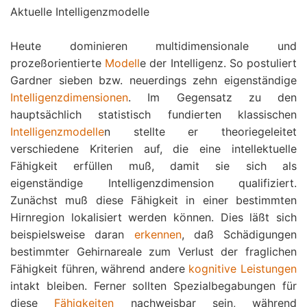
Aktuelle Intelligenzmodelle
Heute dominieren multidimensionale und
prozeßorientierte
Modell
e der Intelligenz. So postuliert
Gardner sieben bzw. neuerdings zehn eigenständige
Intelligenzdimensionen
. Im Gegensatz zu den
hauptsächlich statistisch fundierten klassischen
Intelligenzmodelle
n stellte er theoriegeleitet
verschiedene Kriterien auf, die eine intellektuelle
Fähigkeit erfüllen muß, damit sie sich als
eigenständige Intelligenzdimension qualifiziert.
Zunächst muß diese Fähigkeit in einer bestimmten
Hirnregion lokalisiert werden können. Dies läßt sich
beispielsweise daran
erkennen
, daß Schädigungen
bestimmter Gehirnareale zum Verlust der fraglichen
Fähigkeit führen, während andere
kognitive Leistungen
intakt bleiben. Ferner sollten Spezialbegabungen für
diese
Fähigkeiten
nachweisbar sein, während