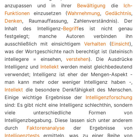
anzupassen und in ihrer
Bewältigung
die
Ich-
Funktionen
einzusetzen (
Wahrnehmung
,
Gedächtnis
,
Denken
, Raumauffassung, Zahlenverständnis). Der
Inhalt des Intelligenz-
Begriff
es ist nicht genau
festgelegt; manche Autoren verbinden ihn
ausschließlich mit einsichtigem
Verhalten
(
Einsicht
),
was der Wortgeschichte nach berechtigt ist (lateinisch
intellegere = einsehen,
verstehen
). Die Ausdrücke
Intelligenz und
Intellekt
werden meist gleichbedeutend
verwendet; Intelligenz ist eher der Mengen-Aspekt -
man kann mehr oder weniger Intelligenz haben -,
Intellekt
die besondere Denkfähigkeit des Menschen.
Einige wichtige Ergebnisse der
Intelligenzforschung
sind: Es gibt nicht eine Intelligenz schlechthin, sondern
viele unterschiedliche Formen von
Intelligenzbegabung. Diese lassen sich unter anderem
durch
Faktorenanalyse
der Ergebnisse von
Intelligenztests
ermitteln, was zu einer Reihe von