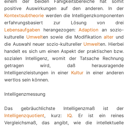
einem der beiden Fähigkeitsbereiche hat somit
positive Auswirkungen auf den anderen. In der
Kontextsubtheorie
werden die Intelligenzkomponenten
erfahrungsbasiert zur Lösung von drei
Lebensaufgaben
herangezogen:
Adaption
an sozio-
kulturelle
Umwelt
en sowie die Modifikation
alter
und
die Auswahl neuer sozio-kultureller
Umwelt
en. Hierbei
handelt es sich um einen Aspekt der praktischen bzw.
sozialen Intelligenz, womit der Tatsache Rechnung
getragen wird, daß herausragende
Intelligenzleistungen in einer
Kultur
in einer anderen
wertlos sein können.
Intelligenzmessung
Das gebräuchlichste Intelligenzmaß ist der
Intelligenzquotient
, kurz:
IQ
. Er ist ein reines
Vergleichsmaß, das angibt, wie die intellektuelle