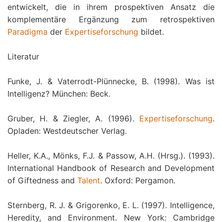
entwickelt, die in ihrem prospektiven Ansatz die
komplementäre Ergänzung zum retrospektiven
Paradigma
der
Expertiseforschung
bildet.
Literatur
Funke, J. & Vaterrodt-Plünnecke, B. (1998). Was ist
Intelligenz? München: Beck.
Gruber, H. & Ziegler, A. (1996).
Expertiseforschung
.
Opladen: Westdeutscher Verlag.
Heller, K.A., Mönks, F.J. & Passow, A.H. (Hrsg.). (1993).
International Handbook of Research and Development
of Giftedness and
Talent
. Oxford: Pergamon.
Sternberg, R. J. & Grigorenko, E. L. (1997). Intelligence,
Heredity, and Environment. New York: Cambridge