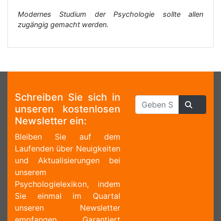
Modernes Studium der Psychologie sollte allen
zugängig gemacht werden.
Schreiben Sie sich in
unseren kostenlosen
Newsletter ein:
Bleiben Sie auf dem
Laufenden über Neuigkeiten
und Aktualisierungen bei
unserem
Psychologielexikon, indem
Sie einmal im Quartal
unseren Newsletter
empfangen. Garantiert