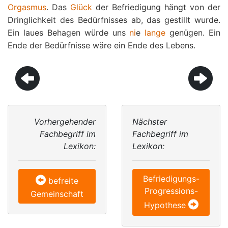
Orgasmus
. Das
Glück
der Befriedigung hängt von der
Dringlichkeit des Bedürfnisses ab, das gestillt wurde.
Ein laues Behagen würde uns
ni
e
lange
genügen. Ein
Ende der Bedürfnisse wäre ein Ende des Lebens.
Vorhergehender
Nächster
Fachbegriff im
Fachbegriff im
Lexikon:
Lexikon:
Befriedigungs-
befreite
Progressions-
Gemeinschaft
Hypothese