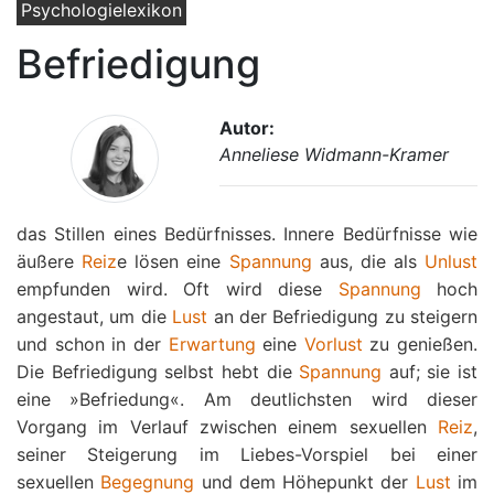
Psychologielexikon
Befriedigung
Autor:
Anneliese Widmann-Kramer
das Stillen eines Bedürfnisses. Innere Bedürfnisse wie
äußere
Reiz
e lösen eine
Spannung
aus, die als
Unlust
empfunden wird. Oft wird diese
Spannung
hoch
angestaut, um die
Lust
an der Befriedigung zu steigern
und schon in der
Erwartung
eine
Vorlust
zu genießen.
Die Befriedigung selbst hebt die
Spannung
auf; sie ist
eine »Befriedung«. Am deutlichsten wird dieser
Vorgang im Verlauf zwischen einem sexuellen
Reiz
,
seiner Steigerung im Liebes-Vorspiel bei einer
sexuellen
Begegnung
und dem Höhepunkt der
Lust
im