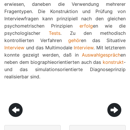
erwiesen, daneben die Verwendung mehrerer
Fragentypen. Die Konstruktion und Prüfung von
Interviewfragen kann prinzipiell nach den gleichen
psychometrischen Prinzipien
erfolg
en wie die
psychologischer
Tests
. Zu den methodisch
kontrollierten Verfahren
gehör
en das Situative
Interview
und das Multimodale
Interview
. Mit letzterem
konnte gezeigt werden, daß in
Auswahlgespräch
en
neben dem biographieorientierten auch das
konstrukt
-
und das simulationsorientierte Diagnoseprinzip
realisierbar sind.