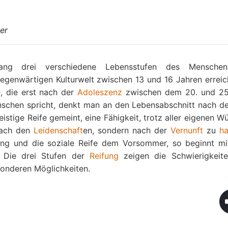
er
ng drei verschiedene Lebensstufen des Menschen
 gegenwärtigen Kulturwelt zwischen 13 und 16 Jahren erreic
e, die erst nach der
Adoleszenz
zwischen dem 20. und 25
enschen spricht, denkt man an den Lebensabschnitt nach d
geistige Reife gemeint, eine Fähigkeit, trotz aller eigenen 
nach den
Leidenschaft
en, sondern nach der
Vernunft
zu
ha
ling und die soziale Reife dem Vorsommer, so beginnt m
. Die drei Stufen der
Reifung
zeigen die Schwierigkeit
sonderen Möglichkeiten.