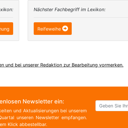
xikon:
Nächster Fachbegriff im Lexikon:
hung
Reifeweihe
en und bei unserer Redaktion zur Bearbeitung vormerken.
tenlosen Newsletter ein:
eiten und Aktualisierungen bei unserem
Quartal unseren Newsletter empfangen.
em Klick abbestellbar.