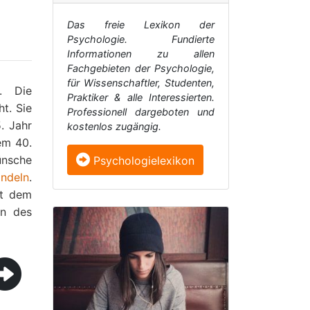
Das freie Lexikon der
Psychologie. Fundierte
Informationen zu allen
Fachgebieten der Psychologie,
für Wissenschaftler, Studenten,
. Die
Praktiker & alle Interessierten.
ht. Sie
Professionell dargeboten und
. Jahr
kostenlos zugängig.
em 40.
Wünsche
Psychologielexikon
ndeln
.
it dem
en des