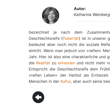
Autor:
Katharina Weinberg
bezeichnet je nach dem Zusammenha
Geschlechtsreife (
Pubertät
) ist in unserer
bedeutet aber noch nicht die soziale Reif
eintritt. Wenn man jedoch von »reifen« M
Jahr. Hier ist also eine charakterliche und 
die
Realität
zu
erkennen
und nicht mehr 
Entspricht die Geschlechtsreife dem Früh
»reifen Leben« der Herbst als Erntezeit
Menschen in der
Kultur
, aber auch seine be