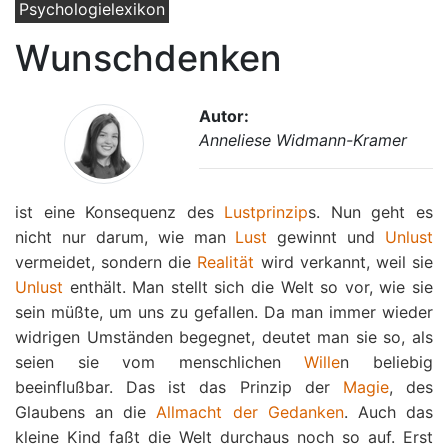
Psychologielexikon
Wunschdenken
Autor:
Anneliese Widmann-Kramer
ist eine Konsequenz des
Lustprinzip
s. Nun geht es
nicht nur darum, wie man
Lust
gewinnt und
Unlust
vermeidet, sondern die
Realität
wird verkannt, weil sie
Unlust
enthält. Man stellt sich die Welt so vor, wie sie
sein müßte, um uns zu gefallen. Da man immer wieder
widrigen Umständen begegnet, deutet man sie so, als
seien sie vom menschlichen
Wille
n beliebig
beeinflußbar. Das ist das Prinzip der
Magie
, des
Glaubens an die
Allmacht der Gedanken
. Auch das
kleine Kind faßt die Welt durchaus noch so auf. Erst