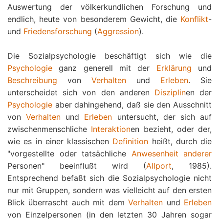
Auswertung der völkerkundlichen Forschung und
endlich, heute von besonderem Gewicht, die
Konflikt
-
und
Friedensforschung
(
Aggression
).
Die Sozialpsychologie beschäftigt sich wie die
Psychologie
ganz generell mit der
Erklärung
und
Beschreibung
von
Verhalten
und
Erleben
. Sie
unterscheidet sich von den anderen
Disziplin
en der
Psychologie
aber dahingehend, daß sie den Ausschnitt
von
Verhalten
und
Erleben
untersucht, der sich auf
zwischenmenschliche
Interaktion
en bezieht, oder der,
wie es in einer klassischen
Definition
heißt, durch die
"vorgestellte oder tatsächliche
Anwesenheit anderer
Personen" beeinflußt wird (
Allport
, 1985).
Entsprechend befaßt sich die Sozialpsychologie nicht
nur mit Gruppen, sondern was vielleicht auf den ersten
Blick überrascht auch mit dem
Verhalten
und
Erleben
von Einzelpersonen (in den letzten 30 Jahren sogar