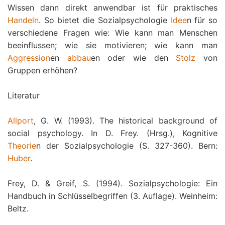
Wissen dann direkt anwendbar ist für praktisches
Handeln
. So bietet die Sozialpsychologie
Idee
n für so
verschiedene Fragen wie: Wie kann man Menschen
beeinflussen; wie sie motivieren; wie kann man
Aggression
en
abbau
en oder wie den
Stolz
von
Gruppen erhöhen?
Literatur
Allport
, G. W. (1993). The historical background of
social psychology. In D. Frey. (Hrsg.), Kognitive
Theorie
n der Sozialpsychologie (S. 327-360). Bern:
Huber
.
Frey, D. & Greif, S. (1994). Sozialpsychologie: Ein
Handbuch in Schlüsselbegriffen (3. Auflage). Weinheim:
Beltz.