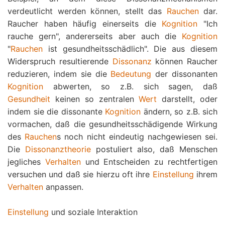
verdeutlicht werden können, stellt das
Rauchen
dar.
Raucher haben häufig einerseits die
Kognition
"Ich
rauche gern", andererseits aber auch die
Kognition
"
Rauchen
ist gesundheitsschädlich". Die aus diesem
Widerspruch resultierende
Dissonanz
können Raucher
reduzieren, indem sie die
Bedeutung
der dissonanten
Kognition
abwerten, so z.B. sich sagen, daß
Gesundheit
keinen so zentralen
Wert
darstellt, oder
indem sie die dissonante
Kognition
ändern, so z.B. sich
vormachen, daß die gesundheitsschädigende Wirkung
des
Rauchen
s noch nicht eindeutig nachgewiesen sei.
Die
Dissonanztheorie
postuliert also, daß Menschen
jegliches
Verhalten
und Entscheiden zu rechtfertigen
versuchen und daß sie hierzu oft ihre
Einstellung
ihrem
Verhalten
anpassen.
Einstellung
und soziale Interaktion