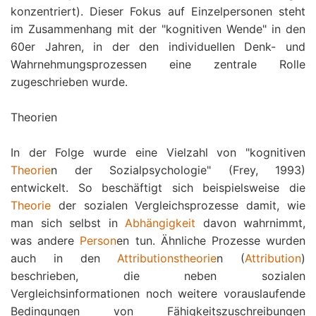
konzentriert). Dieser Fokus auf Einzelpersonen steht
im Zusammenhang mit der "kognitiven Wende" in den
60er Jahren, in der den individuellen Denk- und
Wahrnehmungsprozessen eine zentrale Rolle
zugeschrieben wurde.
Theorien
In der Folge wurde eine Vielzahl von "kognitiven
Theorie
n der Sozialpsychologie" (Frey, 1993)
entwickelt. So beschäftigt sich beispielsweise die
Theorie
der sozialen Vergleichsprozesse damit, wie
man sich selbst in
Abhängigkeit
davon wahrnimmt,
was andere
Person
en tun. Ähnliche Prozesse wurden
auch in den
Attributionstheorie
n (
Attribution
)
beschrieben, die neben sozialen
Vergleichsinformationen noch weitere vorauslaufende
Bedingungen von Fähigkeitszuschreibungen