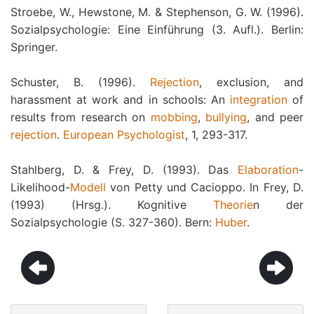
Stroebe, W., Hewstone, M. & Stephenson, G. W. (1996).
Sozialpsychologie: Eine Einführung (3. Aufl.). Berlin:
Springer.
Schuster, B. (1996).
Rejection
, exclusion, and
harassment at work and in schools: An
integration
of
results from research on
mobbing
,
bullying
, and peer
rejection
.
European Psychologist
, 1, 293-317.
Stahlberg, D. & Frey, D. (1993). Das
Elaboration
-
Likelihood-
Modell
von Petty und Cacioppo. In Frey, D.
(1993) (Hrsg.). Kognitive
Theorie
n der
Sozialpsychologie (S. 327-360). Bern:
Huber
.