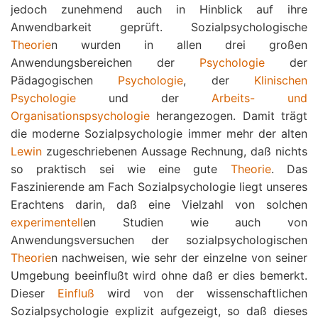
jedoch zunehmend auch in Hinblick auf ihre
Anwendbarkeit geprüft. Sozialpsychologische
Theorie
n wurden in allen drei großen
Anwendungsbereichen der
Psychologie
der
Pädagogischen
Psychologie
, der
Klinischen
Psychologie
und der
Arbeits- und
Organisationspsychologie
herangezogen. Damit trägt
die moderne Sozialpsychologie immer mehr der alten
Lewin
zugeschriebenen Aussage Rechnung, daß nichts
so praktisch sei wie eine gute
Theorie
. Das
Faszinierende am Fach Sozialpsychologie liegt unseres
Erachtens darin, daß eine Vielzahl von solchen
experimentell
en Studien wie auch von
Anwendungsversuchen der sozialpsychologischen
Theorie
n nachweisen, wie sehr der einzelne von seiner
Umgebung beeinflußt wird ohne daß er dies bemerkt.
Dieser
Einfluß
wird von der wissenschaftlichen
Sozialpsychologie explizit aufgezeigt, so daß dieses